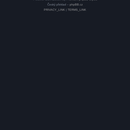
Český překlad –
phpBB.cz
PRIVACY_LINK
|
TERMS_LINK