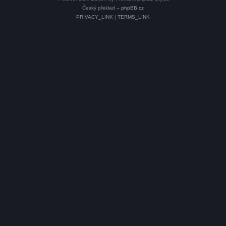
Český překlad –
phpBB.cz
PRIVACY_LINK
|
TERMS_LINK