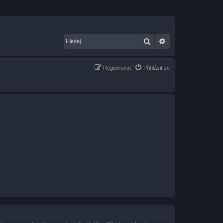
Hledat
Pokročilé hledání
Registrovat
Přihlásit se