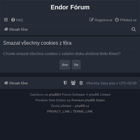
Endor Fórum
FAQ
Registrovat
Přihlásit se
H
Obsah fóra
l
Smazat všechny cookies z fóra
e
d
Chcete smazat všechna cookies z vašeho disku uložená tímto fórem?
a
t
Obsah fóra
Všechny časy jsou v
UTC+02:00
Založeno na
phpBB
® Forum Software © phpBB Limited
Prosilver Dark Edition by
Premium phpBB Styles
Český překlad –
phpBB.cz
PRIVACY_LINK
|
TERMS_LINK