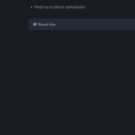
Přejít na rozšířené vyhledávání
Obsah fóra