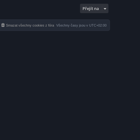
Přejít na
Smazat všechny cookies z fóra
Všechny časy jsou v
UTC+02:00