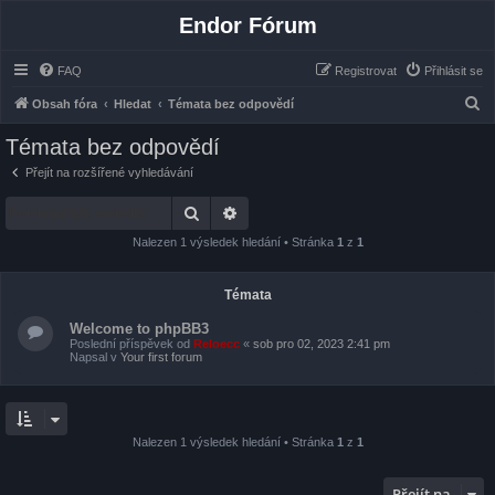
Endor Fórum
FAQ
Registrovat
Přihlásit se
H
Obsah fóra
Hledat
Témata bez odpovědí
l
Témata bez odpovědí
e
Přejít na rozšířené vyhledávání
d
Hledat
Pokročilé hledání
a
t
Nalezen 1 výsledek hledání • Stránka
1
z
1
Témata
Welcome to phpBB3
Poslední příspěvek od
Reloecc
«
sob pro 02, 2023 2:41 pm
Napsal v
Your first forum
Nalezen 1 výsledek hledání • Stránka
1
z
1
Přejít na