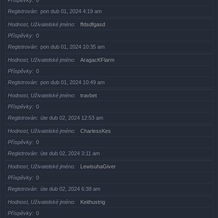
Příspěvky
0
Registrován
pon dub 01, 2024 4:19 am
Hodnost, Uživatelské jméno
ffdsdfgasd
Příspěvky
0
Registrován
pon dub 01, 2024 10:35 am
Hodnost, Uživatelské jméno
AragacKFlarm
Příspěvky
0
Registrován
pon dub 01, 2024 10:49 am
Hodnost, Uživatelské jméno
travbet
Příspěvky
0
Registrován
úte dub 02, 2024 12:53 am
Hodnost, Uživatelské jméno
CharlessKes
Příspěvky
0
Registrován
úte dub 02, 2024 3:11 am
Hodnost, Uživatelské jméno
LewisuhaGiver
Příspěvky
0
Registrován
úte dub 02, 2024 6:38 am
Hodnost, Uživatelské jméno
Keithustrig
Příspěvky
0